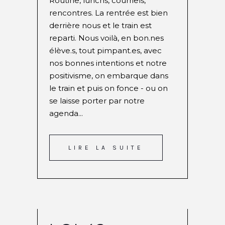
Routine, lunchs, courriels,
rencontres. La rentrée est bien
derrière nous et le train est
reparti. Nous voilà, en bon.nes
élève.s, tout pimpant.es, avec
nos bonnes intentions et notre
positivisme, on embarque dans
le train et puis on fonce - ou on
se laisse porter par notre
agenda...
LIRE LA SUITE