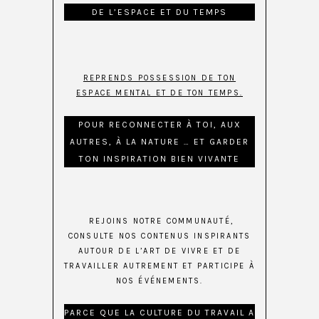
DE L’ESPACE ET DU TEMPS
REPRENDS POSSESSION DE TON
ESPACE MENTAL ET DE TON TEMPS.
POUR RECONNECTER À TOI, AUX
AUTRES, À LA NATURE … ET GARDER
TON INSPIRATION BIEN VIVANTE
REJOINS NOTRE COMMUNAUTÉ,
CONSULTE NOS CONTENUS INSPIRANTS
AUTOUR DE L’ART DE VIVRE ET DE
TRAVAILLER AUTREMENT ET PARTICIPE À
NOS ÉVÉNEMENTS.
PARCE QUE LA CULTURE DU TRAVAIL A