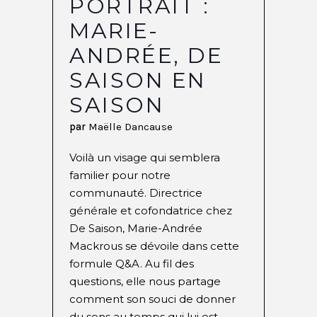
PORTRAIT :
MARIE-
ANDRÉE, DE
SAISON EN
SAISON
par
Maëlle Dancause
Voilà un visage qui semblera
familier pour notre
communauté. Directrice
générale et cofondatrice chez
De Saison, Marie-Andrée
Mackrous se dévoile dans cette
formule Q&A. Au fil des
questions, elle nous partage
comment son souci de donner
du sens au temps qui lui est