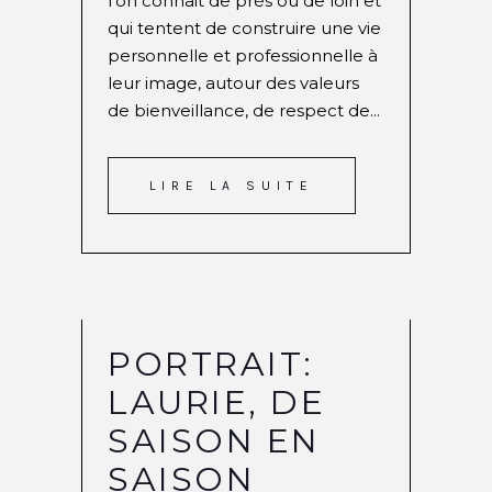
l’on connait de près ou de loin et
qui tentent de construire une vie
personnelle et professionnelle à
leur image, autour des valeurs
de bienveillance, de respect de...
LIRE LA SUITE
PORTRAIT:
LAURIE, DE
SAISON EN
SAISON