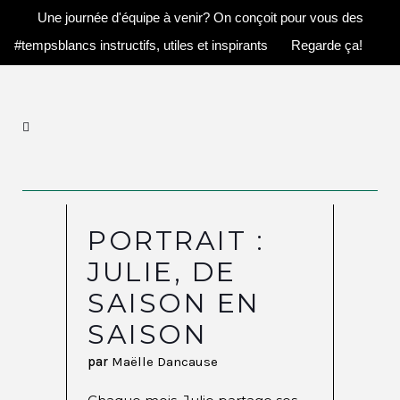
Une journée d'équipe à venir? On conçoit pour vous des
#tempsblancs instructifs, utiles et inspirants
Regarde ça!
PORTRAIT :
JULIE, DE
SAISON EN
SAISON
par
Maëlle Dancause