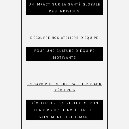
UN IMPACT SUR LA SANTÉ GLOBALE
DES INDIVIDUS
DÉCOUVRE NOS ATELIERS D’ÉQUIPE
POUR UNE CULTURE D’ÉQUIPE
MOTIVANTE
EN SAVOIR PLUS SUR L’ATELIER « ADN
D’ÉQUIPE »
DÉVELOPPER LES RÉFLEXES D’UN
LEADERSHIP BIENVEILLANT ET
SAINEMENT PERFORMANT