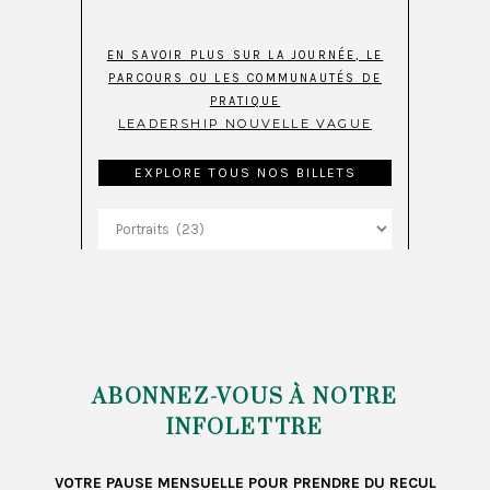
EN SAVOIR PLUS SUR LA JOURNÉE, LE
PARCOURS OU LES COMMUNAUTÉS DE
PRATIQUE
LEADERSHIP NOUVELLE VAGUE
EXPLORE TOUS NOS BILLETS
Explore
tous
nos
billets
ABONNEZ-VOUS À NOTRE
INFOLETTRE
VOTRE PAUSE MENSUELLE POUR PRENDRE DU RECUL