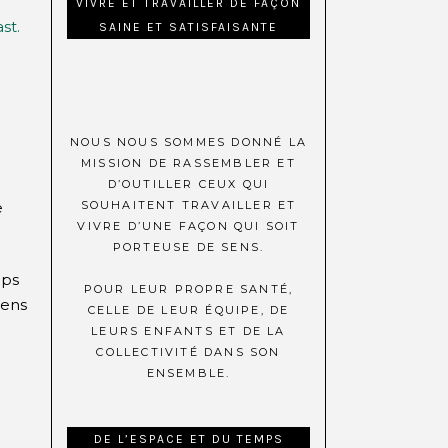
VIVRE ET TRAVAILLER DE FAÇON
st.
SAINE ET SATISFAISANTE
NOUS NOUS SOMMES DONNÉ LA
MISSION DE RASSEMBLER ET
D’OUTILLER CEUX QUI
e
SOUHAITENT TRAVAILLER ET
VIVRE D’UNE FAÇON QUI SOIT
PORTEUSE DE SENS.
mps
POUR LEUR PROPRE SANTÉ,
sens
CELLE DE LEUR ÉQUIPE, DE
LEURS ENFANTS ET DE LA
COLLECTIVITÉ DANS SON
ENSEMBLE.
DE L’ESPACE ET DU TEMPS