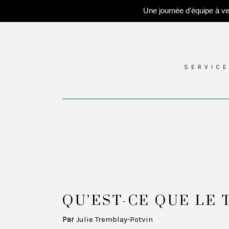
Une journée d'équipe à ven
SERVIC
QU’EST-CE QUE LE 
Par
Julie Tremblay-Potvin