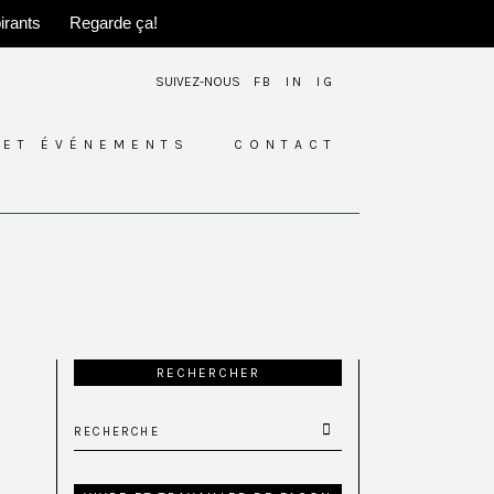
irants
Regarde ça!
SUIVEZ-NOUS
FB
IN
IG
ET ÉVÉNEMENTS
CONTACT
RECHERCHER