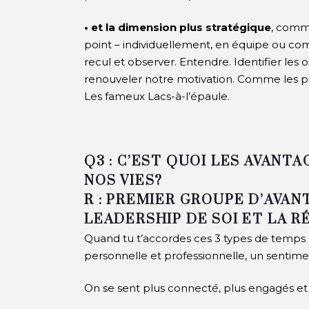
• et la dimension plus stratégique
, comm
point – individuellement, en équipe ou c
recul et observer. Entendre. Identifier les op
renouveler notre motivation. Comme les pér
Les fameux Lacs-à-l’épaule.
Q3 : C’EST QUOI LES AVANT
NOS VIES?
R : PREMIER GROUPE D’AVAN
LEADERSHIP DE SOI ET LA R
Quand tu t’accordes ces 3 types de temps 
personnelle et professionnelle, un sentime
On se sent plus connecté, plus engagés et 