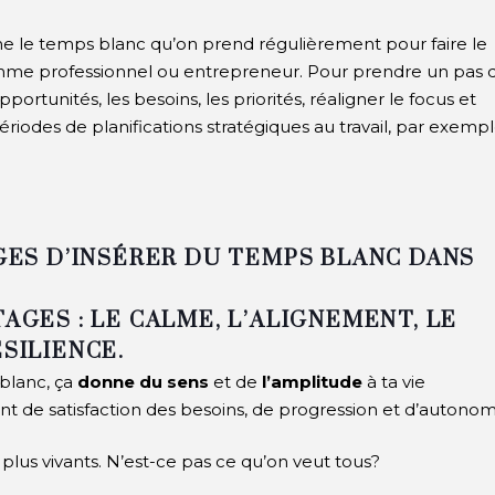
e le temps blanc qu’on prend régulièrement pour faire le
omme professionnel ou entrepreneur. Pour prendre un pas 
portunités, les besoins, les priorités, réaligner le focus et
iodes de planifications stratégiques au travail, par exempl
AGES D’INSÉRER DU TEMPS BLANC DANS
TAGES : LE CALME, L’ALIGNEMENT, LE
ÉSILIENCE.
blanc, ça
donne du sens
et de
l’amplitude
à ta vie
nt de satisfaction des besoins, de progression et d’autonom
plus vivants.
N’est-ce pas ce qu’on veut tous?