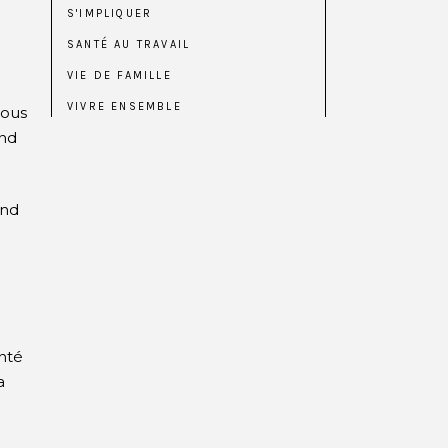
S'IMPLIQUER
SANTÉ AU TRAVAIL
VIE DE FAMILLE
VIVRE ENSEMBLE
nous
and
and
E
nté
a