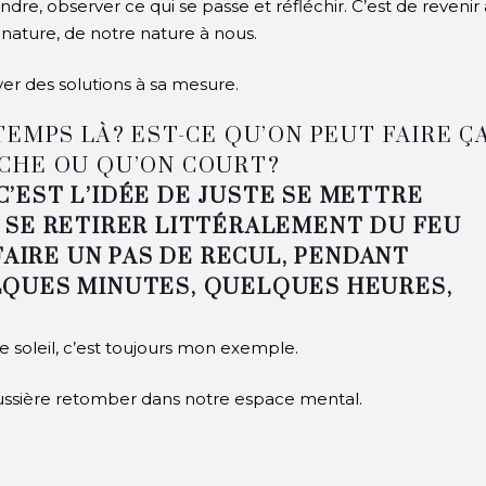
re, observer ce qui se passe et réfléchir. C’est de revenir 
nature, de notre nature à nous.
ver des solutions à sa mesure.
EMPS LÀ? EST-CE QU’ON PEUT FAIRE Ç
CHE OU QU’ON COURT?
C’EST L’IDÉE DE JUSTE SE METTRE
 SE RETIRER LITTÉRALEMENT DU FEU
FAIRE UN PAS DE RECUL, PENDANT
QUES MINUTES, QUELQUES HEURES,
le soleil, c’est toujours mon exemple.
oussière retomber dans notre espace mental.