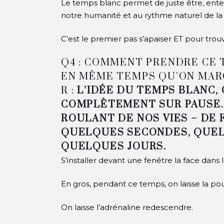
Le temps blanc permet de juste être, entend
notre humanité et au rythme naturel de la 
C’est le premier pas s’apaiser ET pour trou
Q4 : COMMENT PRENDRE CE T
EN MÊME TEMPS QU’ON MAR
R :
L’IDÉE DU TEMPS BLANC, 
COMPLÈTEMENT SUR PAUSE.
ROULANT DE NOS VIES – DE 
QUELQUES SECONDES, QUEL
QUELQUES JOURS.
S’installer devant une fenêtre la face dans 
En gros, pendant ce temps, on laisse la p
On laisse l’adrénaline redescendre.