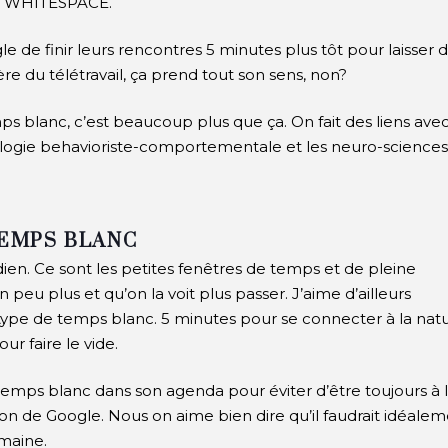
LE WHITESPACE.
e de finir leurs rencontres 5 minutes plus tôt pour laisser 
ère d
u télétravail, ça prend tout son sens, non?
s blanc, c’est beaucoup plus que ça. On fait des liens avec
hologie behavioriste-comportementale et les neuro-sciences
TEMPS BLANC
dien. Ce sont les petites fenêtres de temps et de pleine
 peu plus et qu’on la voit plus passer. J’aime d’ailleurs
ype de temps blanc. 5 minutes pour se connecter à la natu
ur faire le vide.
emps blanc dans son agenda pour éviter d’être toujours à 
sion de Google. Nous on aime bien dire qu’il faudrait idéale
maine.