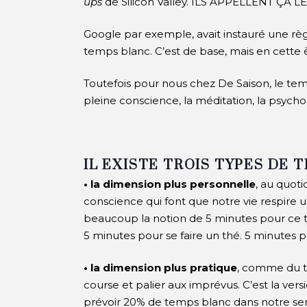
ups
de Silicon Valley. ILS APPELLENT ÇA 
Google par exemple, avait instauré une règl
temps blanc. C’est de base, mais en cette 
Toutefois pour nous chez De Saison, le temp
pleine conscience, la méditation, la psyc
IL EXISTE TROIS TYPES DE 
• la dimension plus personnelle
, au quoti
conscience qui font que notre vie respire un
beaucoup la notion de 5 minutes pour ce t
5 minutes pour se faire un thé. 5 minutes po
• la dimension plus pratique
, comme du t
course et palier aux imprévus. C’est la ver
prévoir 20% de temps blanc dans notre se