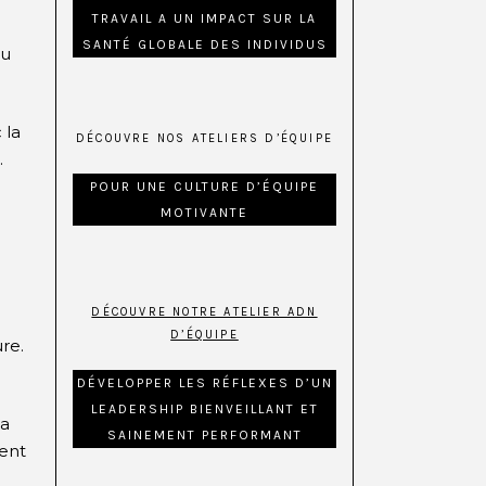
TRAVAIL A UN IMPACT SUR LA
SANTÉ GLOBALE DES INDIVIDUS
du
 la
DÉCOUVRE NOS ATELIERS D’ÉQUIPE
.
POUR UNE CULTURE D’ÉQUIPE
MOTIVANTE
DÉCOUVRE NOTRE ATELIER ADN
D’ÉQUIPE
re.
DÉVELOPPER LES RÉFLEXES D’UN
LEADERSHIP BIENVEILLANT ET
la
SAINEMENT PERFORMANT
ment