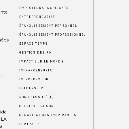
EMPLOYEURS INSPIRANTS
nte.
ENTREPRENEURIAT
ÉPANOUISSEMENT PERSONNEL
ÉPANOUISSEMENT PROFESSIONNEL
nsées
ESPACE TEMPS
GESTION DES RH
IMPACT SUR LE MONDE
INTRAPRENEURIAT
,
INTROSPECTION
LEADERSHIP
NON CLASSIFIÉ(E)
OFFRE DE SAISON
vide
ORGANISATIONS INSPIRANTES
E LA
PORTRAITS
la