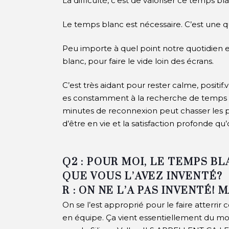
La difficulté, c’est de valoriser ce tem
Le temps blanc est nécessaire. C’est une qu
Peu importe à quel point notre quotidien 
blanc, pour faire le vide loin des écrans.
C’est très aidant pour rester calme, positif
es constamment à la recherche de temps po
minutes de reconnexion peut chasser les pe
d’être en vie et la satisfaction profonde qu
Q2 : POUR MOI, LE TEMPS B
QUE VOUS L’AVEZ INVENTÉ?
R : ON NE L’A PAS INVENTÉ! 
On se l’est approprié pour le faire atterri
en équipe.
Ça vient essentiellement du