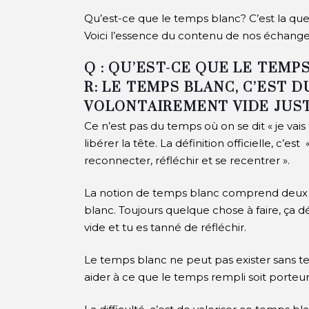
Qu’est-ce que le temps blanc? C’est la qu
Voici l’essence du contenu de nos échange
Q : QU’EST-CE QUE LE TEMP
R: LE TEMPS BLANC, C’EST D
VOLONTAIREMENT VIDE JUST
Ce n’est pas du temps où on se dit « je vais fa
libérer la tête.
La définition officielle, c’e
reconnecter, réfléchir et se recentrer ».
La notion de temps blanc comprend deux par
blanc. Toujours quelque chose à faire, ça dé
vide et tu es tanné de réfléchir.
Le temps blanc ne peut pas exister sans 
aider à ce que le temps rempli soit porteu