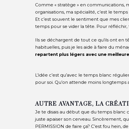
Comme « stratège » en communications, m
organisations, ma spécialité, c’est le temp
Et c’est souvent le sentiment que mes client
temps pour se vider la tête. Pour réfléchir, f
Ils se déchargent de tout ce qu’ils ont en 
habituelles, puis je les aide à faire du ména
repartent plus légers avec une meilleure
L’idée c’est qu’avec le temps blanc régulie
pour soi. Qu’on attende moins longtemps au
AUTRE AVANTAGE, LA CRÉAT
Je te disais au début que du temps blanc c
juste apaiser son cerveau.
Sincèrement, qui 
PERMISSION de faire ça? C’est fou hein, de