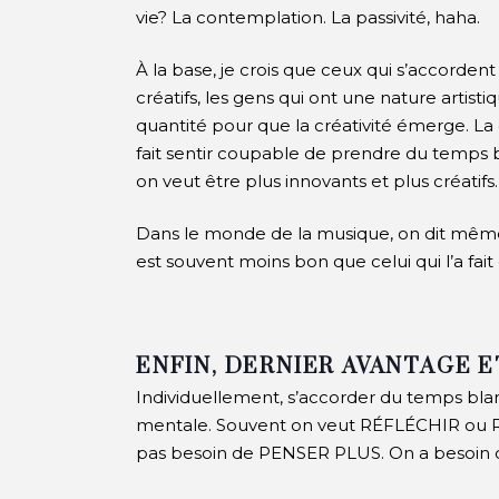
vie? La contemplation. La passivité, haha.
À la base, je crois que ceux qui s’accordent
créatifs, les gens qui ont une nature arti
quantité pour que la créativité émerge. L
fait sentir coupable de prendre du temps bl
on veut être plus innovants et plus créatifs
Dans le monde de la musique, on dit mêm
est souvent moins bon que celui qui l’a fait c
ENFIN, DERNIER AVANTAGE 
Individuellement, s’accorder du temps bla
mentale. Souvent on veut RÉFLÉCHIR ou RÉ
pas besoin de PENSER PLUS. On a besoi