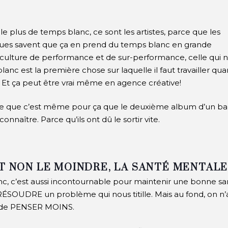
 le plus de temps blanc, ce sont les artistes, parce que les
stiques savent que ça en prend du temps blanc en grande
a culture de performance et de sur-performance, celle qui 
anc est la première chose sur laquelle il faut travailler qu
.
Et ça peut être vrai même en agence créative!
e que c’est même pour ça que le deuxième album d’un b
onnaître. Parce qu’ils ont dû le sortir vite.
ET NON LE MOINDRE, LA SANTÉ MENTAL
nc, c’est aussi incontournable pour maintenir une bonne sa
SOUDRE un problème qui nous titille. Mais au fond, on n’
n de PENSER MOINS.