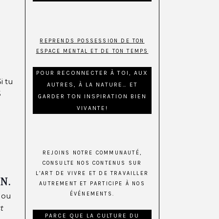
REPRENDS POSSESSION DE TON
ESPACE MENTAL ET DE TON TEMPS
POUR RECONNECTER À TOI, AUX
i tu
AUTRES, À LA NATURE… ET
5
GARDER TON INSPIRATION BIEN
VIVANTE!
REJOINS NOTRE COMMUNAUTÉ,
CONSULTE NOS CONTENUS SUR
L’ART DE VIVRE ET DE TRAVAILLER
N.
AUTREMENT ET PARTICIPE À NOS
ÉVÉNEMENTS.
 ou
t
PARCE QUE LA CULTURE DU