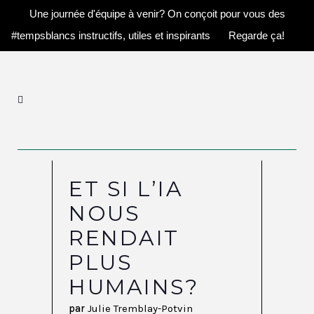
Une journée d'équipe à venir? On conçoit pour vous des
#tempsblancs instructifs, utiles et inspirants
Regarde ça!
ET SI L’IA
NOUS
RENDAIT
PLUS
HUMAINS?
par
Julie Tremblay-Potvin