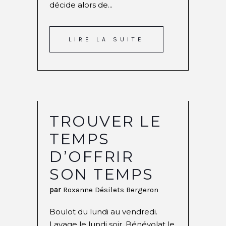
décide alors de...
LIRE LA SUITE
TROUVER LE
TEMPS
D’OFFRIR
SON TEMPS
par
Roxanne Désilets Bergeron
Boulot du lundi au vendredi.
Lavage le lundi soir. Bénévolat le