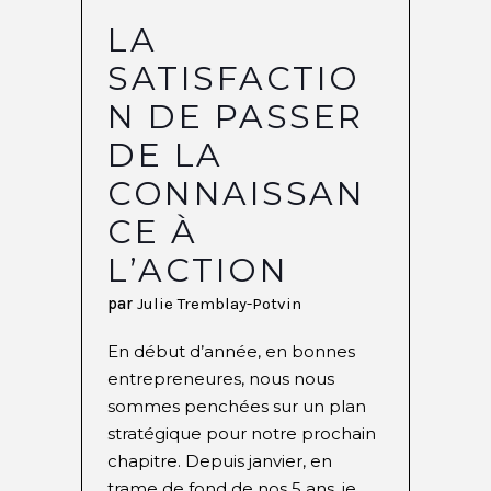
LA
SATISFACTIO
N DE PASSER
DE LA
CONNAISSAN
CE À
L’ACTION
par
Julie Tremblay-Potvin
En début d’année, en bonnes
entrepreneures, nous nous
sommes penchées sur un plan
stratégique pour notre prochain
chapitre. Depuis janvier, en
trame de fond de nos 5 ans, je