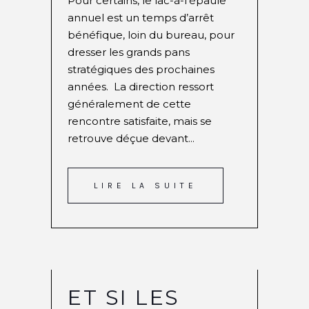
Pour certains, le lac-à-l'épaule
annuel est un temps d’arrêt
bénéfique, loin du bureau, pour
dresser les grands pans
stratégiques des prochaines
années. La direction ressort
généralement de cette
rencontre satisfaite, mais se
retrouve déçue devant...
LIRE LA SUITE
ET SI LES