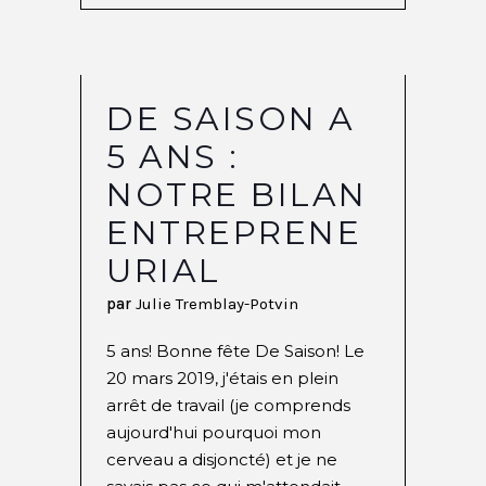
DE SAISON A
5 ANS :
NOTRE BILAN
ENTREPRENE
URIAL
par
Julie Tremblay-Potvin
5 ans! Bonne fête De Saison! Le
20 mars 2019, j'étais en plein
arrêt de travail (je comprends
aujourd'hui pourquoi mon
cerveau a disjoncté) et je ne