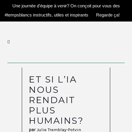
Une journée d'équipe à venir? On conçoit pour vous des
#tempsblancs instructifs, utiles et inspirants
Regarde ça!
ET SI L’IA
NOUS
RENDAIT
PLUS
HUMAINS?
par
Julie Tremblay-Potvin