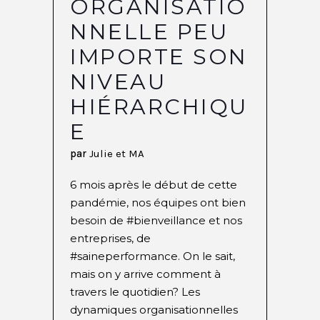
ORGANISATIO
NNELLE PEU
IMPORTE SON
NIVEAU
HIÉRARCHIQU
E
par
Julie et MA
6 mois après le début de cette
pandémie, nos équipes ont bien
besoin de #bienveillance et nos
entreprises, de
#saineperformance. On le sait,
mais on y arrive comment à
travers le quotidien? Les
dynamiques organisationnelles