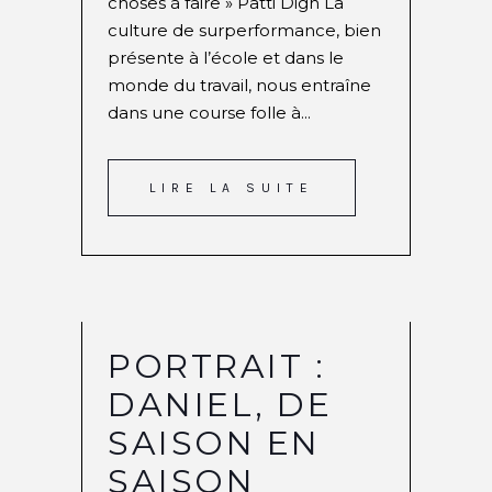
choses à faire » Patti Digh La
culture de surperformance, bien
présente à l’école et dans le
monde du travail, nous entraîne
dans une course folle à...
LIRE LA SUITE
PORTRAIT :
DANIEL, DE
SAISON EN
SAISON