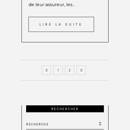
de leur assureur, les...
LIRE LA SUITE
1
2
RECHERCHER