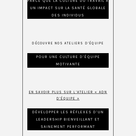
PARCE QUE LA CULTURE DU TRAVAIL A
UN IMPACT SUR LA SANTÉ GLOBALE
DES INDIVIDUS
DÉCOUVRE NOS ATELIERS D’ÉQUIPE
POUR UNE CULTURE D’ÉQUIPE
MOTIVANTE
EN SAVOIR PLUS SUR L’ATELIER « ADN
D’ÉQUIPE »
DÉVELOPPER LES RÉFLEXES D’UN
LEADERSHIP BIENVEILLANT ET
SAINEMENT PERFORMANT