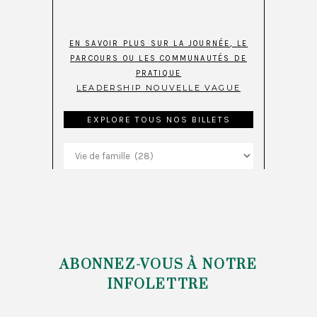
EN SAVOIR PLUS SUR LA JOURNÉE, LE
PARCOURS OU LES COMMUNAUTÉS DE
PRATIQUE
LEADERSHIP NOUVELLE VAGUE
EXPLORE TOUS NOS BILLETS
Explore
tous
nos
billets
ABONNEZ-VOUS À NOTRE
INFOLETTRE