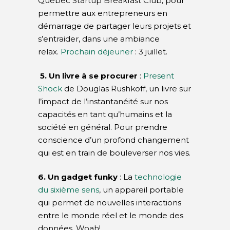
Québec Startup Breakfast Club, pour
permettre aux entrepreneurs en
démarrage de partager leurs projets et
s’entraider, dans une ambiance
relax.
Prochain déjeuner
: 3 juillet.
5. Un livre à se procurer
:
Present
Shock
de Douglas Rushkoff, un livre sur
l’impact de l’instantanéité sur nos
capacités en tant qu’humains et la
société en général. Pour prendre
conscience d’un profond changement
qui est en train de bouleverser nos vies.
6. Un gadget funky
: La
technologie
du sixième sens
, un appareil portable
qui permet de nouvelles interactions
entre le monde réel et le monde des
données. Woah!