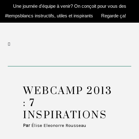
Une journée d'équipe à venir? On conçoit pour vous des
#tempsblancs instructifs, utiles et inspirants
Regarde ça!
WEBCAMP 2013
: 7
INSPIRATIONS
Par
Élise Eleonorre Rousseau