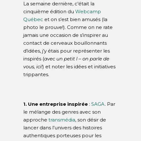
La semaine dernière, c’était la
cinquième édition du
Webcamp
Québec
et on s’est bien amusés (la
photo le prouve!). Comme on ne rate
jamais une occasion de s’inspirer au
contact de cerveaux bouillonnants
d’idées, j’y étais pour représenter les
inspirés (
avec un petit l – on parle de
vous, ici!
) et noter les idées et initiatives
trippantes.
1. Une entreprise inspirée
:
SAGA
. Par
le mélange des genres avec son
approche
transmédia
, son désir de
lancer dans l’univers des histoires
authentiques porteuses pour les