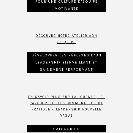
POUR UNE CULTURE D’ÉQUIPE
MOTIVANTE
DÉCOUVRE NOTRE ATELIER ADN
D’ÉQUIPE
DÉVELOPPER LES RÉFLEXES D’UN
LEADERSHIP BIENVEILLANT ET
SAINEMENT PERFORMANT
EN SAVOIR PLUS SUR LA JOURNÉE, LE
PARCOURS ET LES COMMUNAUTÉS DE
PRATIQUE « LEADERSHIP NOUVELLE
VAGUE
CATEGORIES